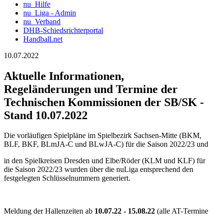
nu_Hilfe
nu_Liga - Admin
nu_Verband
DHB-Schiedsrichterportal
Handball.net
10.07.2022
Aktuelle Informationen,
Regeländerungen und Termine der
Technischen Kommissionen der SB/SK -
Stand 10.07.2022
Die vorläufigen Spielpläne im Spielbezirk Sachsen-Mitte (BKM,
BLF, BKF, BLmJA-C und BLwJA-C) für die Saison 2022/23 und
in den Spielkreisen Dresden und Elbe/Röder (KLM und KLF) für
die Saison 2022/23 wurden über die nuLiga entsprechend den
festgelegten Schlüsselnummern generiert.
Meldung der Hallenzeiten ab
10.07.22 - 15.08.22
(alle AT-Termine