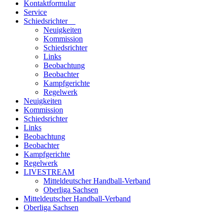
Kontaktformular
Service
Schiedsrichter
Neuigkeiten
Kommission
Schiedsrichter
Links
Beobachtung
Beobachter
Kampfgerichte
Regelwerk
Neuigkeiten
Kommission
Schiedsrichter
Links
Beobachtung
Beobachter
Kampfgerichte
Regelwerk
LIVESTREAM
Mitteldeutscher Handball-Verband
Oberliga Sachsen
Mitteldeutscher Handball-Verband
Oberliga Sachsen