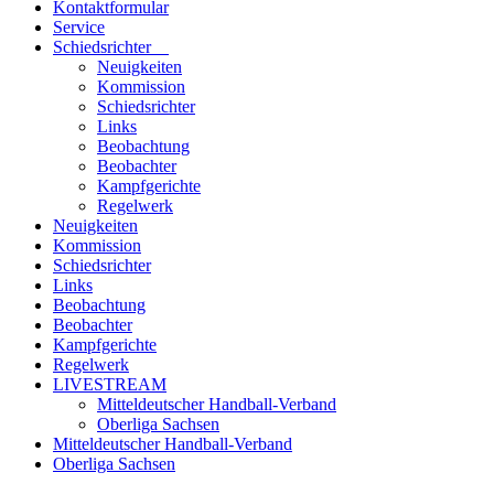
Kontaktformular
Service
Schiedsrichter
Neuigkeiten
Kommission
Schiedsrichter
Links
Beobachtung
Beobachter
Kampfgerichte
Regelwerk
Neuigkeiten
Kommission
Schiedsrichter
Links
Beobachtung
Beobachter
Kampfgerichte
Regelwerk
LIVESTREAM
Mitteldeutscher Handball-Verband
Oberliga Sachsen
Mitteldeutscher Handball-Verband
Oberliga Sachsen