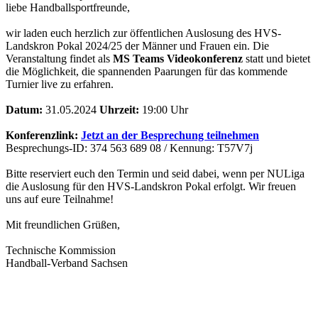
liebe Handballsportfreunde,
wir laden euch herzlich zur öffentlichen Auslosung des HVS-
Landskron Pokal 2024/25 der Männer und Frauen ein. Die
Veranstaltung findet als
MS Teams Videokonferenz
statt und bietet
die Möglichkeit, die spannenden Paarungen für das kommende
Turnier live zu erfahren.
Datum:
31.05.2024
Uhrzeit:
19:00 Uhr
Konferenzlink:
Jetzt an der Besprechung teilnehmen
Besprechungs-ID: 374 563 689 08 / Kennung: T57V7j
Bitte reserviert euch den Termin und seid dabei, wenn per NULiga
die Auslosung für den HVS-Landskron Pokal erfolgt. Wir freuen
uns auf eure Teilnahme!
Mit freundlichen Grüßen,
Technische Kommission
Handball-Verband Sachsen