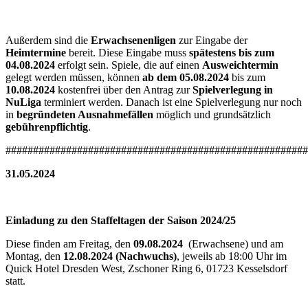
Außerdem sind die
Erwachsenenligen
zur Eingabe der
Heimtermine
bereit. Diese Eingabe muss
spätestens bis zum
04.08.2024
erfolgt sein. Spiele, die auf einen
Ausweichtermin
gelegt werden müssen, können
ab dem 05.08.2024
bis zum
10.08.2024
kostenfrei über den Antrag zur
Spielverlegung in
NuLiga
terminiert werden. Danach ist eine Spielverlegung nur noch
in
begründeten Ausnahmefällen
möglich und grundsätzlich
gebührenpflichtig
.
#######################################################
31.05.2024
Einladung zu den Staffeltagen der Saison 2024/25
Diese finden am Freitag, den
09.08.2024
(Erwachsene) und am
Montag, den
12.08.2024 (Nachwuchs)
, jeweils ab 18:00 Uhr im
Quick Hotel Dresden West, Zschoner Ring 6, 01723 Kesselsdorf
statt.