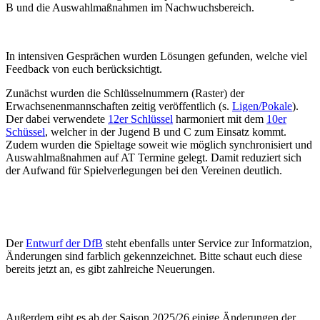
B und die Auswahlmaßnahmen im Nachwuchsbereich.
In intensiven Gesprächen wurden Lösungen gefunden, welche viel
Feedback von euch berücksichtigt.
Zunächst wurden die Schlüsselnummern (Raster) der
Erwachsenenmannschaften zeitig veröffentlich (s.
Ligen/Pokale
).
Der dabei verwendete
12er Schlüssel
harmoniert mit dem
10er
Schüssel
, welcher in der Jugend B und C zum Einsatz kommt.
Zudem wurden die Spieltage soweit wie möglich synchronisiert und
Auswahlmaßnahmen auf AT Termine gelegt. Damit reduziert sich
der Aufwand für Spielverlegungen bei den Vereinen deutlich.
Der
Entwurf der DfB
steht ebenfalls unter Service zur Informatzion,
Änderungen sind farblich gekennzeichnet. Bitte schaut euch diese
bereits jetzt an, es gibt zahlreiche Neuerungen.
Außerdem gibt es ab der Saison 2025/26 einige Änderungen der