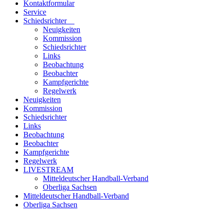
Kontaktformular
Service
Schiedsrichter
Neuigkeiten
Kommission
Schiedsrichter
Links
Beobachtung
Beobachter
Kampfgerichte
Regelwerk
Neuigkeiten
Kommission
Schiedsrichter
Links
Beobachtung
Beobachter
Kampfgerichte
Regelwerk
LIVESTREAM
Mitteldeutscher Handball-Verband
Oberliga Sachsen
Mitteldeutscher Handball-Verband
Oberliga Sachsen