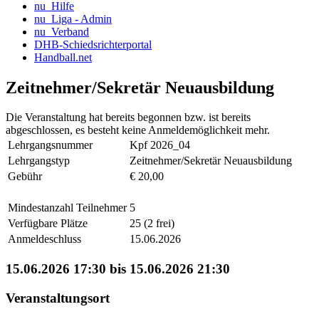
nu_Hilfe
nu_Liga - Admin
nu_Verband
DHB-Schiedsrichterportal
Handball.net
Zeitnehmer/Sekretär Neuausbildung
Die Veranstaltung hat bereits begonnen bzw. ist bereits
abgeschlossen, es besteht keine Anmeldemöglichkeit mehr.
Lehrgangsnummer
Kpf 2026_04
Lehrgangstyp
Zeitnehmer/Sekretär Neuausbildung
Gebühr
€ 20,00
Mindestanzahl Teilnehmer
5
Verfügbare Plätze
25 (2 frei)
Anmeldeschluss
15.06.2026
15.06.2026 17:30 bis 15.06.2026 21:30
Veranstaltungsort