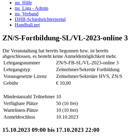
nu_Hilfe
nu_Liga - Admin
nu_Verband
DHB-Schiedsrichterportal
Handball.net
ZN/S-Fortbildung-SL/VL-2023-online 3
Die Veranstaltung hat bereits begonnen bzw. ist bereits
abgeschlossen, es besteht keine Anmeldemöglichkeit mehr.
Lehrgangsnummer
ZN/S-FB-SL/VL-2023-online 3
Lehrgangstyp
Zeitnehmer/Sekretär Fortbildung
Vorausgesetzte Lizenz
Zeitnehmer/Sekretäre HVS, ZN/S
Gebühr
€ 10,00
Mindestanzahl Teilnehmer
10
Verfügbare Plätze
50 (16 frei)
Wartelisten-Plätze
10 (10 frei)
Anmeldeschluss
10.10.2023
15.10.2023 09:00 bis 17.10.2023 22:00