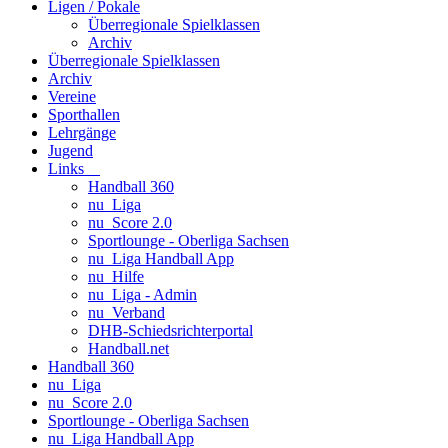
Ligen / Pokale
Überregionale Spielklassen
Archiv
Überregionale Spielklassen
Archiv
Vereine
Sporthallen
Lehrgänge
Jugend
Links
Handball 360
nu_Liga
nu_Score 2.0
Sportlounge - Oberliga Sachsen
nu_Liga Handball App
nu_Hilfe
nu_Liga - Admin
nu_Verband
DHB-Schiedsrichterportal
Handball.net
Handball 360
nu_Liga
nu_Score 2.0
Sportlounge - Oberliga Sachsen
nu_Liga Handball App