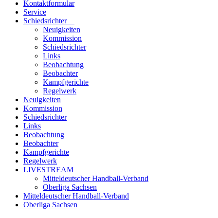
Kontaktformular
Service
Schiedsrichter
Neuigkeiten
Kommission
Schiedsrichter
Links
Beobachtung
Beobachter
Kampfgerichte
Regelwerk
Neuigkeiten
Kommission
Schiedsrichter
Links
Beobachtung
Beobachter
Kampfgerichte
Regelwerk
LIVESTREAM
Mitteldeutscher Handball-Verband
Oberliga Sachsen
Mitteldeutscher Handball-Verband
Oberliga Sachsen