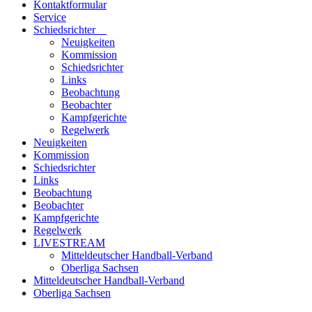
Kontaktformular
Service
Schiedsrichter
Neuigkeiten
Kommission
Schiedsrichter
Links
Beobachtung
Beobachter
Kampfgerichte
Regelwerk
Neuigkeiten
Kommission
Schiedsrichter
Links
Beobachtung
Beobachter
Kampfgerichte
Regelwerk
LIVESTREAM
Mitteldeutscher Handball-Verband
Oberliga Sachsen
Mitteldeutscher Handball-Verband
Oberliga Sachsen