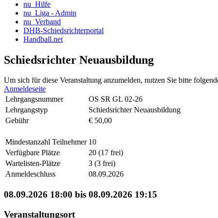
nu_Hilfe
nu_Liga - Admin
nu_Verband
DHB-Schiedsrichterportal
Handball.net
Schiedsrichter Neuausbildung
Um sich für diese Veranstaltung anzumelden, nutzen Sie bitte folgend
Anmeldeseite
Lehrgangsnummer
OS SR GL 02-26
Lehrgangstyp
Schiedsrichter Neuausbildung
Gebühr
€ 50,00
Mindestanzahl Teilnehmer
10
Verfügbare Plätze
20 (17 frei)
Wartelisten-Plätze
3 (3 frei)
Anmeldeschluss
08.09.2026
08.09.2026 18:00 bis 08.09.2026 19:15
Veranstaltungsort