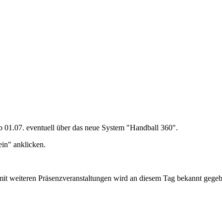
b 01.07. eventuell über das neue System "Handball 360".
in" anklicken.
 mit weiteren Präsenzveranstaltungen wird an diesem Tag bekannt gege