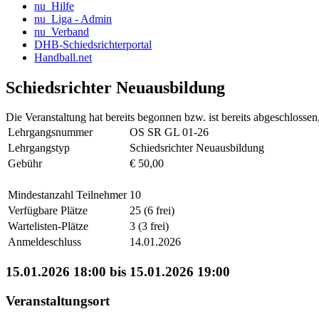
nu_Hilfe
nu_Liga - Admin
nu_Verband
DHB-Schiedsrichterportal
Handball.net
Schiedsrichter Neuausbildung
Die Veranstaltung hat bereits begonnen bzw. ist bereits abgeschlosse
Lehrgangsnummer
OS SR GL 01-26
Lehrgangstyp
Schiedsrichter Neuausbildung
Gebühr
€ 50,00
Mindestanzahl Teilnehmer
10
Verfügbare Plätze
25 (6 frei)
Wartelisten-Plätze
3 (3 frei)
Anmeldeschluss
14.01.2026
15.01.2026 18:00 bis 15.01.2026 19:00
Veranstaltungsort