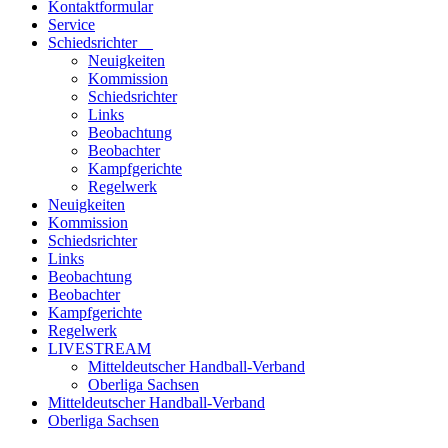
Kontaktformular
Service
Schiedsrichter
Neuigkeiten
Kommission
Schiedsrichter
Links
Beobachtung
Beobachter
Kampfgerichte
Regelwerk
Neuigkeiten
Kommission
Schiedsrichter
Links
Beobachtung
Beobachter
Kampfgerichte
Regelwerk
LIVESTREAM
Mitteldeutscher Handball-Verband
Oberliga Sachsen
Mitteldeutscher Handball-Verband
Oberliga Sachsen