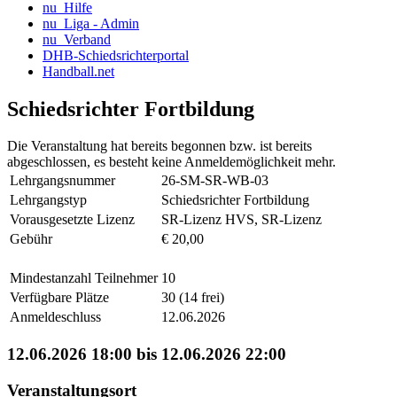
nu_Hilfe
nu_Liga - Admin
nu_Verband
DHB-Schiedsrichterportal
Handball.net
Schiedsrichter Fortbildung
Die Veranstaltung hat bereits begonnen bzw. ist bereits
abgeschlossen, es besteht keine Anmeldemöglichkeit mehr.
Lehrgangsnummer
26-SM-SR-WB-03
Lehrgangstyp
Schiedsrichter Fortbildung
Vorausgesetzte Lizenz
SR-Lizenz HVS, SR-Lizenz
Gebühr
€ 20,00
Mindestanzahl Teilnehmer
10
Verfügbare Plätze
30 (14 frei)
Anmeldeschluss
12.06.2026
12.06.2026 18:00 bis 12.06.2026 22:00
Veranstaltungsort