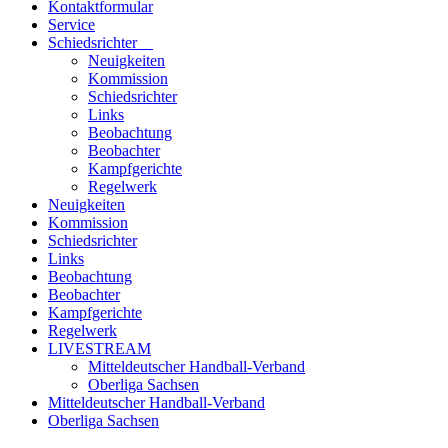
Kontaktformular
Service
Schiedsrichter
Neuigkeiten
Kommission
Schiedsrichter
Links
Beobachtung
Beobachter
Kampfgerichte
Regelwerk
Neuigkeiten
Kommission
Schiedsrichter
Links
Beobachtung
Beobachter
Kampfgerichte
Regelwerk
LIVESTREAM
Mitteldeutscher Handball-Verband
Oberliga Sachsen
Mitteldeutscher Handball-Verband
Oberliga Sachsen