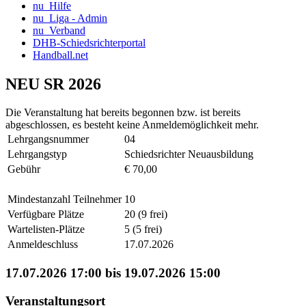
nu_Hilfe
nu_Liga - Admin
nu_Verband
DHB-Schiedsrichterportal
Handball.net
NEU SR 2026
Die Veranstaltung hat bereits begonnen bzw. ist bereits
abgeschlossen, es besteht keine Anmeldemöglichkeit mehr.
Lehrgangsnummer
04
Lehrgangstyp
Schiedsrichter Neuausbildung
Gebühr
€ 70,00
Mindestanzahl Teilnehmer
10
Verfügbare Plätze
20 (9 frei)
Wartelisten-Plätze
5 (5 frei)
Anmeldeschluss
17.07.2026
17.07.2026 17:00 bis 19.07.2026 15:00
Veranstaltungsort