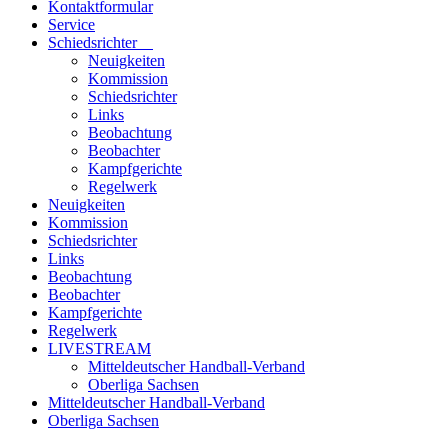
Kontaktformular
Service
Schiedsrichter
Neuigkeiten
Kommission
Schiedsrichter
Links
Beobachtung
Beobachter
Kampfgerichte
Regelwerk
Neuigkeiten
Kommission
Schiedsrichter
Links
Beobachtung
Beobachter
Kampfgerichte
Regelwerk
LIVESTREAM
Mitteldeutscher Handball-Verband
Oberliga Sachsen
Mitteldeutscher Handball-Verband
Oberliga Sachsen