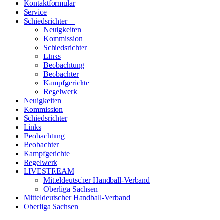
Kontaktformular
Service
Schiedsrichter
Neuigkeiten
Kommission
Schiedsrichter
Links
Beobachtung
Beobachter
Kampfgerichte
Regelwerk
Neuigkeiten
Kommission
Schiedsrichter
Links
Beobachtung
Beobachter
Kampfgerichte
Regelwerk
LIVESTREAM
Mitteldeutscher Handball-Verband
Oberliga Sachsen
Mitteldeutscher Handball-Verband
Oberliga Sachsen