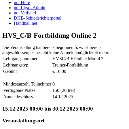
nu_Hilfe
nu_Liga - Admin
nu_Verband
DHB-Schiedsrichterportal
Handball.net
HVS_C/B-Fortbildung Online 2
Die Veranstaltung hat bereits begonnen bzw. ist bereits
abgeschlossen, es besteht keine Anmeldemöglichkeit mehr.
Lehrgangsnummer
HVSC/B F Online Modul 2
Lehrgangstyp
Trainer-Fortbildung
Gebühr
€ 10,00
Mindestanzahl Teilnehmer
0
Verfügbare Plätze
150 (26 frei)
Anmeldeschluss
14.12.2025
15.12.2025 00:00 bis 30.12.2025 00:00
Veranstaltungsort