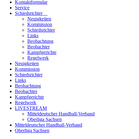
Kontaktformular
Service
Schiedsrichter
Neuigkeiten
Kommission
Schiedsrichter
Links
Beobachtung
Beobachter
Kampfgerichte
Regelwerk
Neuigkeiten
Kommission
Schiedsrichter
Links
Beobachtung
Beobachter
Kampfgerichte
Regelwerk
LIVESTREAM
Mitteldeutscher Handball-Verband
Oberliga Sachsen
Mitteldeutscher Handball-Verband
Oberliga Sachsen