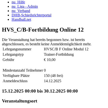
nu_Hilfe
nu_Liga - Admin
nu_Verband
DHB-Schiedsrichterportal
Handball.net
HVS_C/B-Fortbildung Online 12
Die Veranstaltung hat bereits begonnen bzw. ist bereits
abgeschlossen, es besteht keine Anmeldemöglichkeit mehr.
Lehrgangsnummer
HVSC/B F Online Modul 12
Lehrgangstyp
Trainer-Fortbildung
Gebühr
€ 10,00
Mindestanzahl Teilnehmer
0
Verfügbare Plätze
150 (48 frei)
Anmeldeschluss
14.12.2025
15.12.2025 00:00 bis 30.12.2025 00:00
Veranstaltungsort