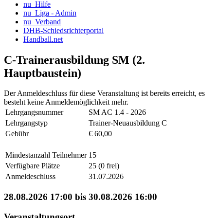
nu_Hilfe
nu_Liga - Admin
nu_Verband
DHB-Schiedsrichterportal
Handball.net
C-Trainerausbildung SM (2.
Hauptbaustein)
Der Anmeldeschluss für diese Veranstaltung ist bereits erreicht, es
besteht keine Anmeldemöglichkeit mehr.
Lehrgangsnummer
SM AC 1.4 - 2026
Lehrgangstyp
Trainer-Neuausbildung C
Gebühr
€ 60,00
Mindestanzahl Teilnehmer
15
Verfügbare Plätze
25 (0 frei)
Anmeldeschluss
31.07.2026
28.08.2026 17:00 bis 30.08.2026 16:00
Veranstaltungsort