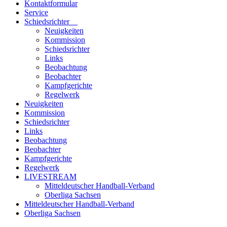
Kontaktformular
Service
Schiedsrichter
Neuigkeiten
Kommission
Schiedsrichter
Links
Beobachtung
Beobachter
Kampfgerichte
Regelwerk
Neuigkeiten
Kommission
Schiedsrichter
Links
Beobachtung
Beobachter
Kampfgerichte
Regelwerk
LIVESTREAM
Mitteldeutscher Handball-Verband
Oberliga Sachsen
Mitteldeutscher Handball-Verband
Oberliga Sachsen