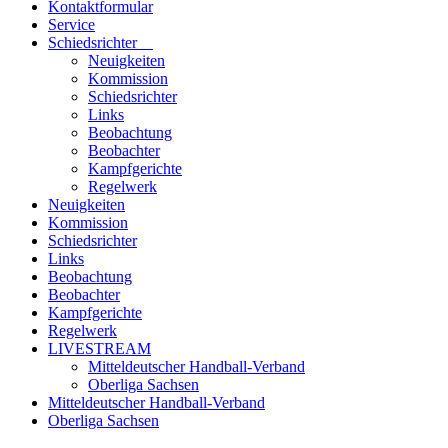
Kontaktformular
Service
Schiedsrichter
Neuigkeiten
Kommission
Schiedsrichter
Links
Beobachtung
Beobachter
Kampfgerichte
Regelwerk
Neuigkeiten
Kommission
Schiedsrichter
Links
Beobachtung
Beobachter
Kampfgerichte
Regelwerk
LIVESTREAM
Mitteldeutscher Handball-Verband
Oberliga Sachsen
Mitteldeutscher Handball-Verband
Oberliga Sachsen