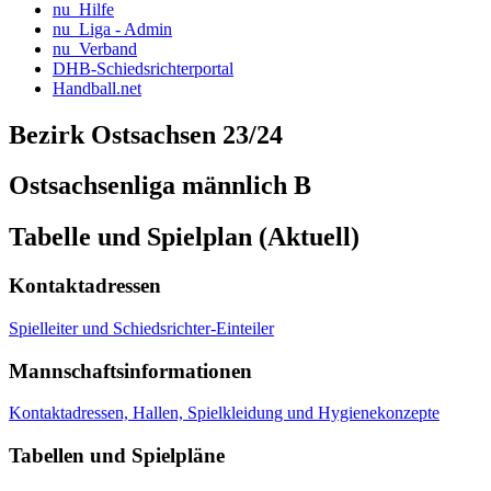
nu_Hilfe
nu_Liga - Admin
nu_Verband
DHB-Schiedsrichterportal
Handball.net
Bezirk Ostsachsen 23/24
Ostsachsenliga männlich B
Tabelle und Spielplan (Aktuell)
Kontaktadressen
Spielleiter und Schiedsrichter-Einteiler
Mannschaftsinformationen
Kontaktadressen, Hallen, Spielkleidung und Hygienekonzepte
Tabellen und Spielpläne