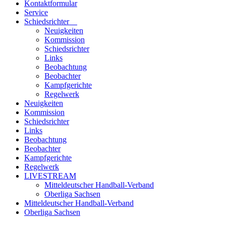
Kontaktformular
Service
Schiedsrichter
Neuigkeiten
Kommission
Schiedsrichter
Links
Beobachtung
Beobachter
Kampfgerichte
Regelwerk
Neuigkeiten
Kommission
Schiedsrichter
Links
Beobachtung
Beobachter
Kampfgerichte
Regelwerk
LIVESTREAM
Mitteldeutscher Handball-Verband
Oberliga Sachsen
Mitteldeutscher Handball-Verband
Oberliga Sachsen