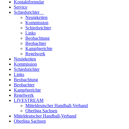
Kontaktformular
Service
Schiedsrichter
Neuigkeiten
Kommission
Schiedsrichter
Links
Beobachtung
Beobachter
Kampfgerichte
Regelwerk
Neuigkeiten
Kommission
Schiedsrichter
Links
Beobachtung
Beobachter
Kampfgerichte
Regelwerk
LIVESTREAM
Mitteldeutscher Handball-Verband
Oberliga Sachsen
Mitteldeutscher Handball-Verband
Oberliga Sachsen