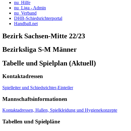
nu_Hilfe
nu_Liga - Admin
nu_Verband
DHB-Schiedsrichterportal
Handball.net
Bezirk Sachsen-Mitte 22/23
Bezirksliga S-M Männer
Tabelle und Spielplan (Aktuell)
Kontaktadressen
Spielleiter und Schiedsrichter-Einteiler
Mannschaftsinformationen
Kontaktadressen, Hallen, Spielkleidung und Hygienekonzepte
Tabellen und Spielpläne